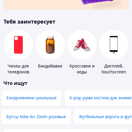
Тебя заинтересует
Чехлы для
Биодобавки
Кроссовки и
Дисплей,
телефонов
кеды
touchscreen
для
Что ищут
телефонов
Ежедневники школьные
K-pop руми костюм для анима
Бутсы Nike Air Zoom розовые
Футбольные ворота и фу