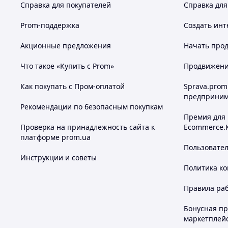
Справка для покупателей
Справка для
Prom-поддержка
Создать инт
Акционные предложения
Начать прод
Что такое «Купить с Prom»
Продвижение
Как покупать с Пром-оплатой
Sprava.prom
предприним
Рекомендации по безопасным покупкам
Премия для
Проверка на принадлежность сайта к
Ecommerce.
платформе prom.ua
Пользовате
Инструкции и советы
Политика к
Правила ра
Бонусная п
маркетплей