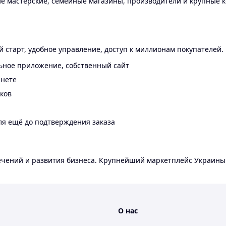
 мастерские, семейные магазины, производители и крупные к
 старт, удобное управление, доступ к миллионам покупателей.
ьное приложение, собственный сайт
инете
еков
ля ещё до подтверждения заказа
лечений и развития бизнеса. Крупнейший маркетплейс Украины
О нас