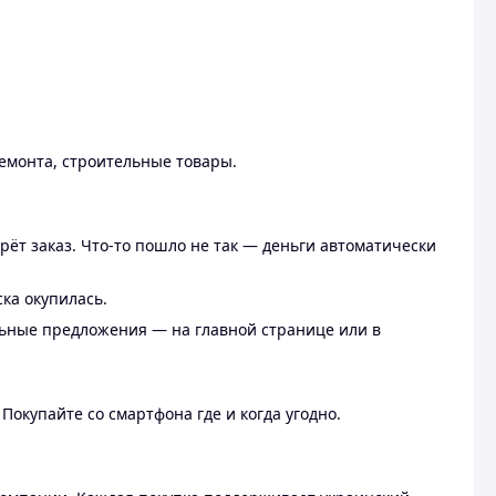
ремонта, строительные товары.
рёт заказ. Что-то пошло не так — деньги автоматически
ска окупилась.
льные предложения — на главной странице или в
 Покупайте со смартфона где и когда угодно.