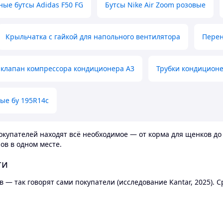
ные бутсы Adidas F50 FG
Бутсы Nike Air Zoom розовые
Крыльчатка с гайкой для напольного вентилятора
Перен
клапан компрессора кондиционера А3
Трубки кондицион
ые бу 195R14c
купателей находят всё необходимое — от корма для щенков до 
ов в одном месте.
ти
 — так говорят сами покупатели (исследование Kantar, 2025).