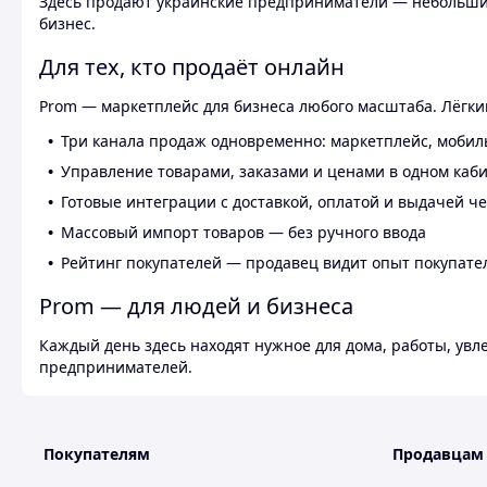
Здесь продают украинские предприниматели — небольшие
бизнес.
Для тех, кто продаёт онлайн
Prom — маркетплейс для бизнеса любого масштаба. Лёгкий
Три канала продаж одновременно: маркетплейс, мобил
Управление товарами, заказами и ценами в одном каб
Готовые интеграции с доставкой, оплатой и выдачей ч
Массовый импорт товаров — без ручного ввода
Рейтинг покупателей — продавец видит опыт покупате
Prom — для людей и бизнеса
Каждый день здесь находят нужное для дома, работы, ув
предпринимателей.
Покупателям
Продавцам