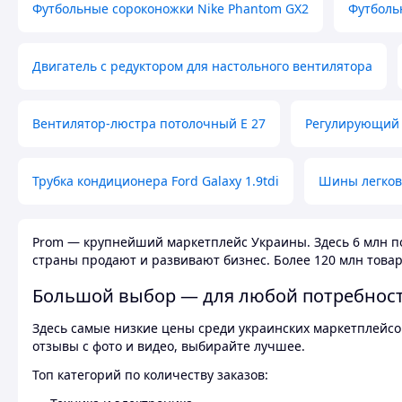
Футбольные сороконожки Nike Phantom GX2
Футболь
Двигатель с редуктором для настольного вентилятора
Вентилятор-люстра потолочный E 27
Регулирующий 
Трубка кондиционера Ford Galaxy 1.9tdi
Шины легков
Prom — крупнейший маркетплейс Украины. Здесь 6 млн по
страны продают и развивают бизнес. Более 120 млн товар
Большой выбор — для любой потребнос
Здесь самые низкие цены среди украинских маркетплейсов
отзывы с фото и видео, выбирайте лучшее.
Топ категорий по количеству заказов: