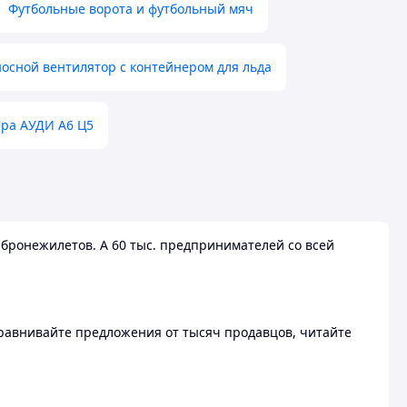
Футбольные ворота и футбольный мяч
осной вентилятор с контейнером для льда
ера АУДИ А6 Ц5
бронежилетов. А 60 тыс. предпринимателей со всей
 Сравнивайте предложения от тысяч продавцов, читайте