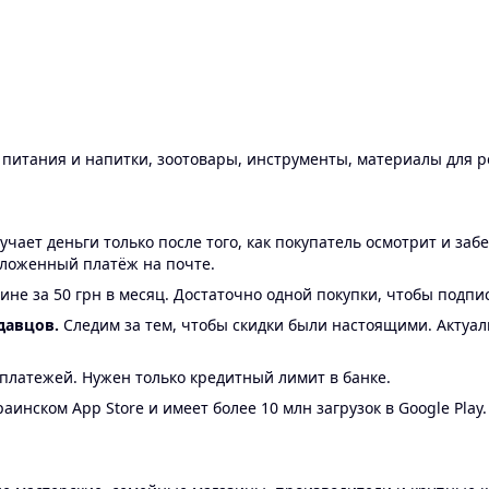
ы питания и напитки, зоотовары, инструменты, материалы для 
ает деньги только после того, как покупатель осмотрит и забе
аложенный платёж на почте.
ине за 50 грн в месяц. Достаточно одной покупки, чтобы подпи
давцов.
Следим за тем, чтобы скидки были настоящими. Актуа
24 платежей. Нужен только кредитный лимит в банке.
аинском App Store и имеет более 10 млн загрузок в Google Play.