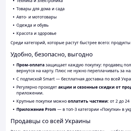
Техника и электроника
Товары для дома и сада
Авто- и мототовары
Одежда и обувь
Красота и здоровье
Среди категорий, которые растут быстрее всего: продукт
Удобно, безопасно, выгодно
Пром-оплата
защищает каждую покупку: продавец получ
вернутся на карту. Плюс не нужно переплачивать за н
С подпиской Smart — бесплатная доставка по всей Укра
Регулярно проходят
акции и сезонные скидки от про
приложении.
Крупные покупки можно
оплатить частями
: от 2 до 
Приложение Prom
— в топ-3 категории «Покупки» в укр
Продавцы со всей Украины