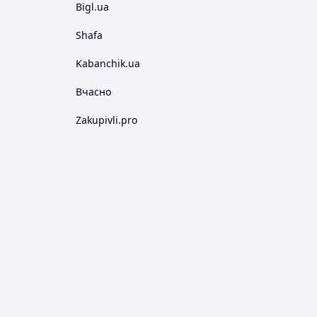
Bigl.ua
Shafa
Kabanchik.ua
Вчасно
Zakupivli.pro