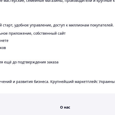
 мастерские, семейные магазины, производители и крупные к
 старт, удобное управление, доступ к миллионам покупателей.
ьное приложение, собственный сайт
инете
еков
ля ещё до подтверждения заказа
лечений и развития бизнеса. Крупнейший маркетплейс Украины
О нас