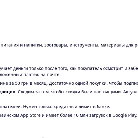
ы питания и напитки, зоотовары, инструменты, материалы для 
ает деньги только после того, как покупатель осмотрит и забе
аложенный платёж на почте.
ине за 50 грн в месяц. Достаточно одной покупки, чтобы подпи
давцов.
Следим за тем, чтобы скидки были настоящими. Актуа
24 платежей. Нужен только кредитный лимит в банке.
аинском App Store и имеет более 10 млн загрузок в Google Play.