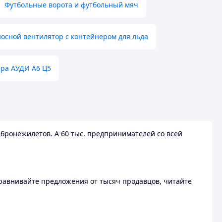
Футбольные ворота и футбольный мяч
осной вентилятор с контейнером для льда
ера АУДИ А6 Ц5
бронежилетов. А 60 тыс. предпринимателей со всей
 Сравнивайте предложения от тысяч продавцов, читайте