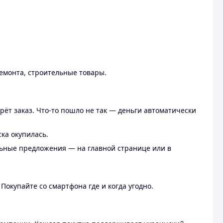
ремонта, строительные товары.
рёт заказ. Что-то пошло не так — деньги автоматически
ска окупилась.
льные предложения — на главной странице или в
 Покупайте со смартфона где и когда угодно.