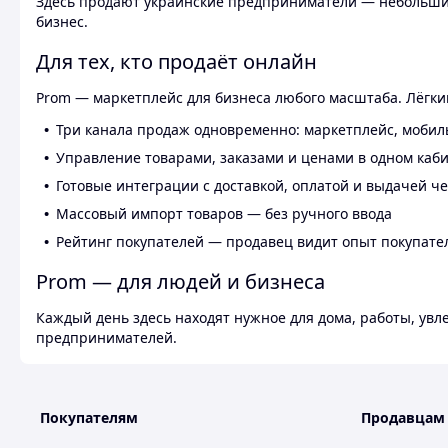
Здесь продают украинские предприниматели — небольшие
бизнес.
Для тех, кто продаёт онлайн
Prom — маркетплейс для бизнеса любого масштаба. Лёгкий
Три канала продаж одновременно: маркетплейс, мобил
Управление товарами, заказами и ценами в одном каб
Готовые интеграции с доставкой, оплатой и выдачей ч
Массовый импорт товаров — без ручного ввода
Рейтинг покупателей — продавец видит опыт покупате
Prom — для людей и бизнеса
Каждый день здесь находят нужное для дома, работы, ув
предпринимателей.
Покупателям
Продавцам