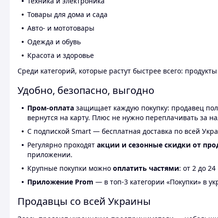
Техника и электроника
Товары для дома и сада
Авто- и мототовары
Одежда и обувь
Красота и здоровье
Среди категорий, которые растут быстрее всего: продукт
Удобно, безопасно, выгодно
Пром-оплата
защищает каждую покупку: продавец получ
вернутся на карту. Плюс не нужно переплачивать за н
С подпиской Smart — бесплатная доставка по всей Укра
Регулярно проходят
акции и сезонные скидки от про
приложении.
Крупные покупки можно
оплатить частями
: от 2 до 
Приложение Prom
— в топ-3 категории «Покупки» в укр
Продавцы со всей Украины