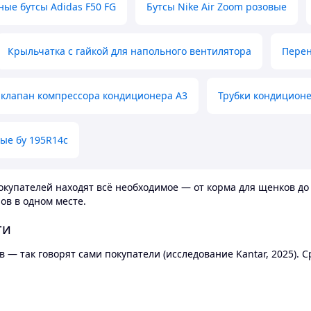
ные бутсы Adidas F50 FG
Бутсы Nike Air Zoom розовые
Крыльчатка с гайкой для напольного вентилятора
Перен
клапан компрессора кондиционера А3
Трубки кондицион
ые бу 195R14c
купателей находят всё необходимое — от корма для щенков до 
ов в одном месте.
ти
 — так говорят сами покупатели (исследование Kantar, 2025).