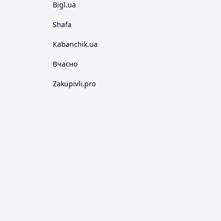
Bigl.ua
Shafa
Kabanchik.ua
Вчасно
Zakupivli.pro