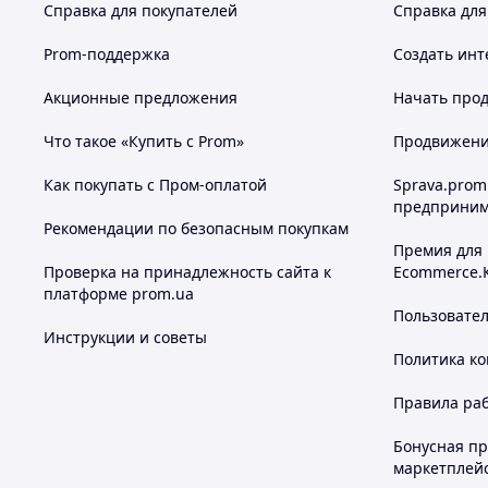
Справка для покупателей
Справка для
Prom-поддержка
Создать инт
Акционные предложения
Начать прод
Что такое «Купить с Prom»
Продвижение
Как покупать с Пром-оплатой
Sprava.prom
предприним
Рекомендации по безопасным покупкам
Премия для
Проверка на принадлежность сайта к
Ecommerce.
платформе prom.ua
Пользовате
Инструкции и советы
Политика к
Правила ра
Бонусная п
маркетплей