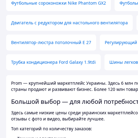
Футбольные сороконожки Nike Phantom GX2
Футболь
Двигатель с редуктором для настольного вентилятора
Вентилятор-люстра потолочный E 27
Регулирующий 
Трубка кондиционера Ford Galaxy 1.9tdi
Шины легков
Prom — крупнейший маркетплейс Украины. Здесь 6 млн по
страны продают и развивают бизнес. Более 120 млн товар
Большой выбор — для любой потребнос
Здесь самые низкие цены среди украинских маркетплейсов
отзывы с фото и видео, выбирайте лучшее.
Топ категорий по количеству заказов: