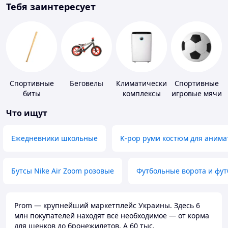
Тебя заинтересует
Спортивные
Беговелы
Климатические
Спортивные
биты
комплексы
игровые мячи
Что ищут
Ежедневники школьные
K-pop руми костюм для анима
Бутсы Nike Air Zoom розовые
Футбольные ворота и фу
Prom — крупнейший маркетплейс Украины. Здесь 6
млн покупателей находят всё необходимое — от корма
для щенков до бронежилетов. А 60 тыс.