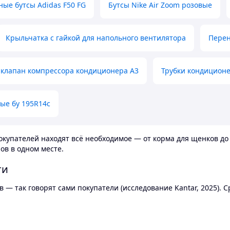
ные бутсы Adidas F50 FG
Бутсы Nike Air Zoom розовые
Крыльчатка с гайкой для напольного вентилятора
Перен
клапан компрессора кондиционера А3
Трубки кондицион
ые бу 195R14c
купателей находят всё необходимое — от корма для щенков до 
ов в одном месте.
ти
 — так говорят сами покупатели (исследование Kantar, 2025).