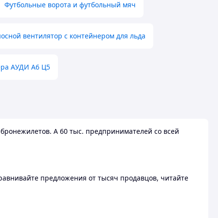
Футбольные ворота и футбольный мяч
осной вентилятор с контейнером для льда
ера АУДИ А6 Ц5
бронежилетов. А 60 тыс. предпринимателей со всей
 Сравнивайте предложения от тысяч продавцов, читайте