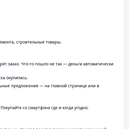
ремонта, строительные товары.
рёт заказ. Что-то пошло не так — деньги автоматически
ска окупилась.
льные предложения — на главной странице или в
 Покупайте со смартфона где и когда угодно.