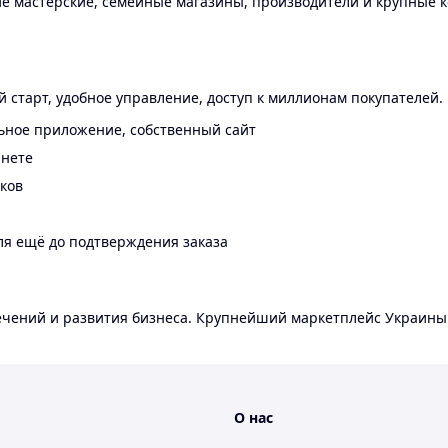
 мастерские, семейные магазины, производители и крупные к
 старт, удобное управление, доступ к миллионам покупателей.
ьное приложение, собственный сайт
инете
еков
ля ещё до подтверждения заказа
лечений и развития бизнеса. Крупнейший маркетплейс Украины
О нас