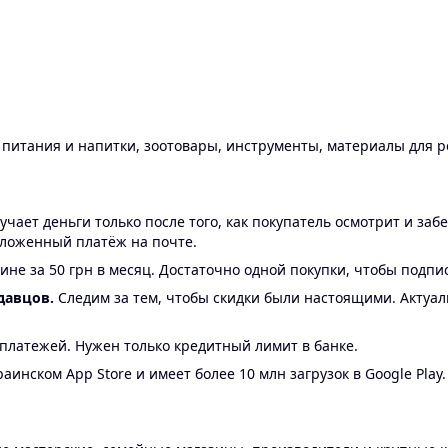
ы питания и напитки, зоотовары, инструменты, материалы для 
ает деньги только после того, как покупатель осмотрит и забе
аложенный платёж на почте.
ине за 50 грн в месяц. Достаточно одной покупки, чтобы подпи
давцов.
Следим за тем, чтобы скидки были настоящими. Актуа
24 платежей. Нужен только кредитный лимит в банке.
аинском App Store и имеет более 10 млн загрузок в Google Play.