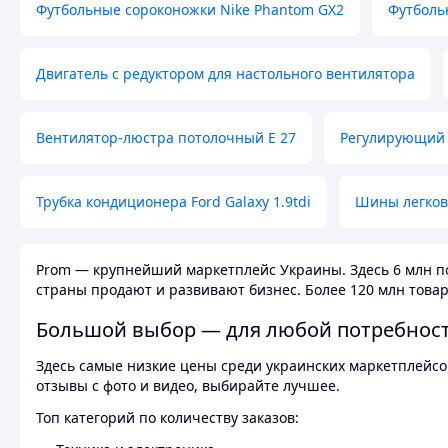
Футбольные сороконожки Nike Phantom GX2
Футболь
Двигатель с редуктором для настольного вентилятора
Вентилятор-люстра потолочный E 27
Регулирующий 
Трубка кондиционера Ford Galaxy 1.9tdi
Шины легков
Prom — крупнейший маркетплейс Украины. Здесь 6 млн по
страны продают и развивают бизнес. Более 120 млн товар
Большой выбор — для любой потребнос
Здесь самые низкие цены среди украинских маркетплейсов
отзывы с фото и видео, выбирайте лучшее.
Топ категорий по количеству заказов: