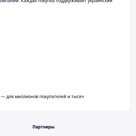
омпании. Каждая покупка поддерживает украинский
 — для миллионов покупателей и тысяч
Партнеры