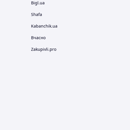
Bigl.ua
Shafa
Kabanchik.ua
Вчасно
Zakupivli.pro