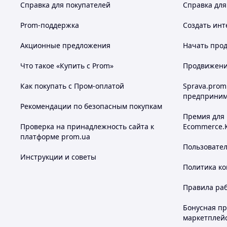
Справка для покупателей
Справка для
Prom-поддержка
Создать инт
Акционные предложения
Начать прод
Что такое «Купить с Prom»
Продвижение
Как покупать с Пром-оплатой
Sprava.prom
предприним
Рекомендации по безопасным покупкам
Премия для
Проверка на принадлежность сайта к
Ecommerce.
платформе prom.ua
Пользовате
Инструкции и советы
Политика к
Правила ра
Бонусная п
маркетплей