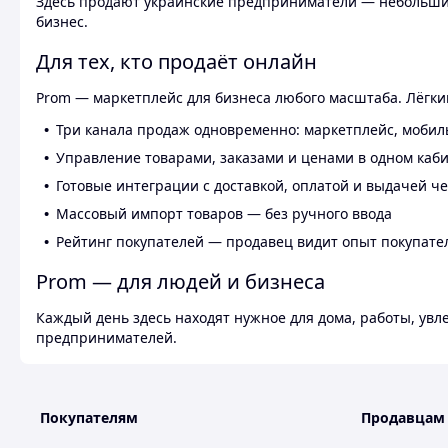
Здесь продают украинские предприниматели — небольшие
бизнес.
Для тех, кто продаёт онлайн
Prom — маркетплейс для бизнеса любого масштаба. Лёгкий
Три канала продаж одновременно: маркетплейс, мобил
Управление товарами, заказами и ценами в одном каб
Готовые интеграции с доставкой, оплатой и выдачей ч
Массовый импорт товаров — без ручного ввода
Рейтинг покупателей — продавец видит опыт покупате
Prom — для людей и бизнеса
Каждый день здесь находят нужное для дома, работы, ув
предпринимателей.
Покупателям
Продавцам