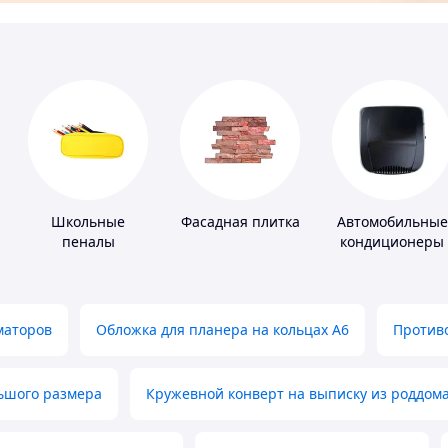
Школьные
Фасадная плитка
Автомобильные
пеналы
кондиционеры
маторов
Обложка для планера на кольцах А6
Противо
льшого размера
Кружевной конверт на выписку из роддом