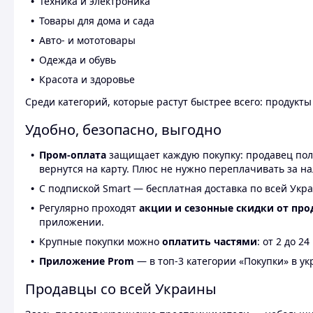
Техника и электроника
Товары для дома и сада
Авто- и мототовары
Одежда и обувь
Красота и здоровье
Среди категорий, которые растут быстрее всего: продукт
Удобно, безопасно, выгодно
Пром-оплата
защищает каждую покупку: продавец получ
вернутся на карту. Плюс не нужно переплачивать за н
С подпиской Smart — бесплатная доставка по всей Укра
Регулярно проходят
акции и сезонные скидки от про
приложении.
Крупные покупки можно
оплатить частями
: от 2 до 
Приложение Prom
— в топ-3 категории «Покупки» в укр
Продавцы со всей Украины