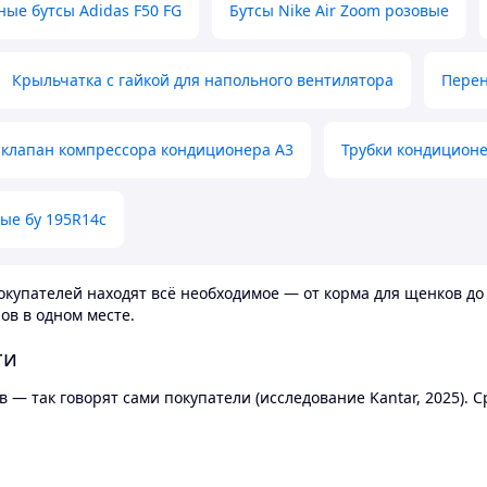
ные бутсы Adidas F50 FG
Бутсы Nike Air Zoom розовые
Крыльчатка с гайкой для напольного вентилятора
Перен
клапан компрессора кондиционера А3
Трубки кондицион
ые бу 195R14c
купателей находят всё необходимое — от корма для щенков до 
ов в одном месте.
ти
 — так говорят сами покупатели (исследование Kantar, 2025).