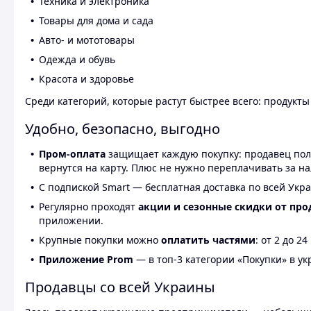
Техника и электроника
Товары для дома и сада
Авто- и мототовары
Одежда и обувь
Красота и здоровье
Среди категорий, которые растут быстрее всего: продукт
Удобно, безопасно, выгодно
Пром-оплата
защищает каждую покупку: продавец получ
вернутся на карту. Плюс не нужно переплачивать за н
С подпиской Smart — бесплатная доставка по всей Укра
Регулярно проходят
акции и сезонные скидки от про
приложении.
Крупные покупки можно
оплатить частями
: от 2 до 
Приложение Prom
— в топ-3 категории «Покупки» в укр
Продавцы со всей Украины