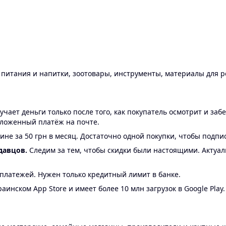
ы питания и напитки, зоотовары, инструменты, материалы для 
ает деньги только после того, как покупатель осмотрит и забе
аложенный платёж на почте.
ине за 50 грн в месяц. Достаточно одной покупки, чтобы подпи
давцов.
Следим за тем, чтобы скидки были настоящими. Актуа
24 платежей. Нужен только кредитный лимит в банке.
аинском App Store и имеет более 10 млн загрузок в Google Play.