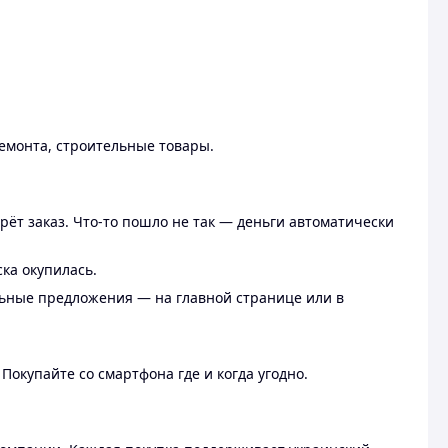
ремонта, строительные товары.
рёт заказ. Что-то пошло не так — деньги автоматически
ска окупилась.
льные предложения — на главной странице или в
 Покупайте со смартфона где и когда угодно.