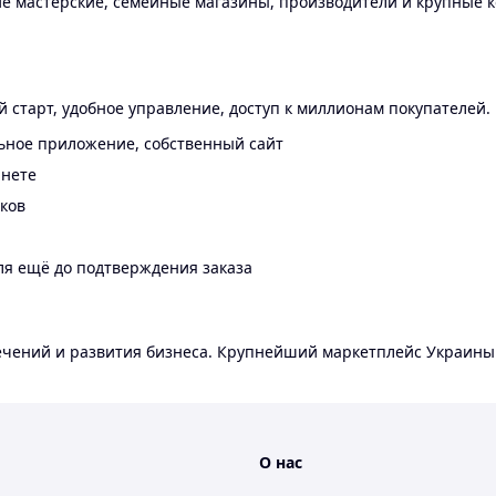
 мастерские, семейные магазины, производители и крупные к
 старт, удобное управление, доступ к миллионам покупателей.
ьное приложение, собственный сайт
инете
еков
ля ещё до подтверждения заказа
лечений и развития бизнеса. Крупнейший маркетплейс Украины
О нас