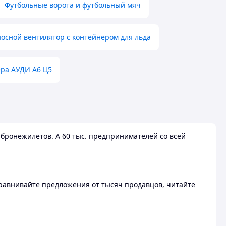
Футбольные ворота и футбольный мяч
осной вентилятор с контейнером для льда
ера АУДИ А6 Ц5
бронежилетов. А 60 тыс. предпринимателей со всей
 Сравнивайте предложения от тысяч продавцов, читайте