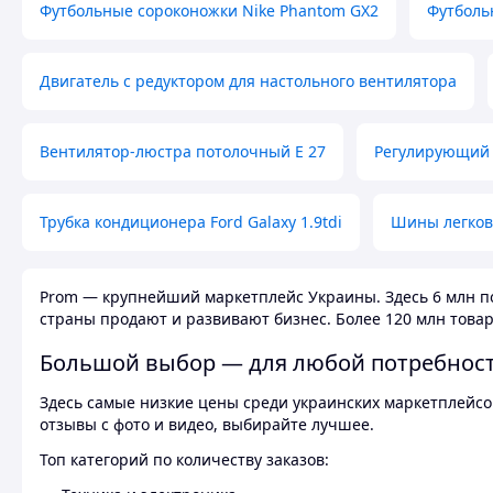
Футбольные сороконожки Nike Phantom GX2
Футболь
Двигатель с редуктором для настольного вентилятора
Вентилятор-люстра потолочный E 27
Регулирующий 
Трубка кондиционера Ford Galaxy 1.9tdi
Шины легков
Prom — крупнейший маркетплейс Украины. Здесь 6 млн по
страны продают и развивают бизнес. Более 120 млн товар
Большой выбор — для любой потребнос
Здесь самые низкие цены среди украинских маркетплейсов
отзывы с фото и видео, выбирайте лучшее.
Топ категорий по количеству заказов: