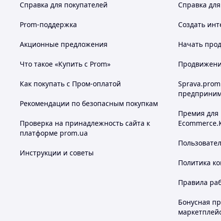
Справка для покупателей
Справка для
Prom-поддержка
Создать инт
Акционные предложения
Начать прод
Что такое «Купить с Prom»
Продвижение
Как покупать с Пром-оплатой
Sprava.prom
предприним
Рекомендации по безопасным покупкам
Премия для
Проверка на принадлежность сайта к
Ecommerce.
платформе prom.ua
Пользовате
Инструкции и советы
Политика к
Правила ра
Бонусная п
маркетплей