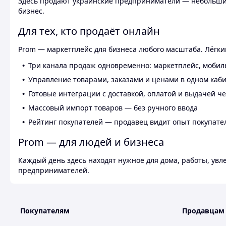
Здесь продают украинские предприниматели — небольшие
бизнес.
Для тех, кто продаёт онлайн
Prom — маркетплейс для бизнеса любого масштаба. Лёгкий
Три канала продаж одновременно: маркетплейс, мобил
Управление товарами, заказами и ценами в одном каб
Готовые интеграции с доставкой, оплатой и выдачей ч
Массовый импорт товаров — без ручного ввода
Рейтинг покупателей — продавец видит опыт покупате
Prom — для людей и бизнеса
Каждый день здесь находят нужное для дома, работы, ув
предпринимателей.
Покупателям
Продавцам