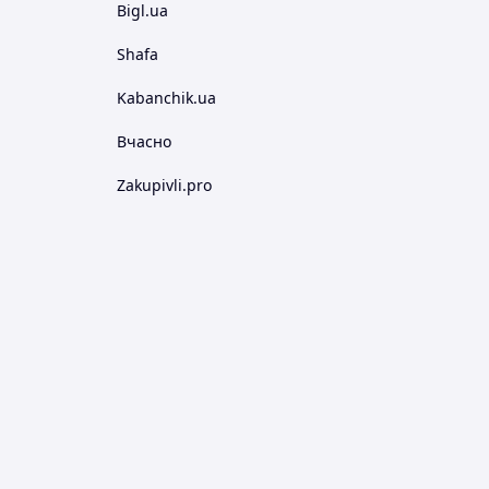
Bigl.ua
Shafa
Kabanchik.ua
Вчасно
Zakupivli.pro