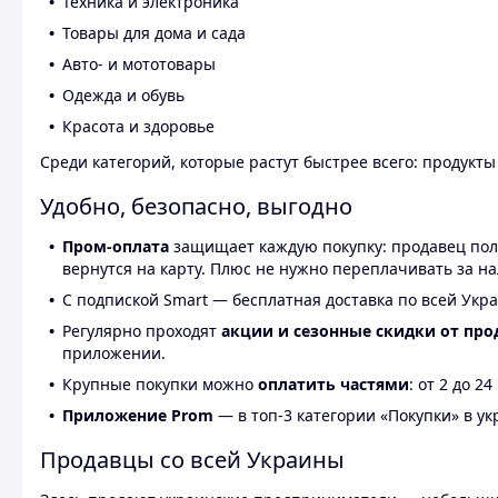
Техника и электроника
Товары для дома и сада
Авто- и мототовары
Одежда и обувь
Красота и здоровье
Среди категорий, которые растут быстрее всего: продукт
Удобно, безопасно, выгодно
Пром-оплата
защищает каждую покупку: продавец получ
вернутся на карту. Плюс не нужно переплачивать за н
С подпиской Smart — бесплатная доставка по всей Укра
Регулярно проходят
акции и сезонные скидки от про
приложении.
Крупные покупки можно
оплатить частями
: от 2 до 
Приложение Prom
— в топ-3 категории «Покупки» в укр
Продавцы со всей Украины