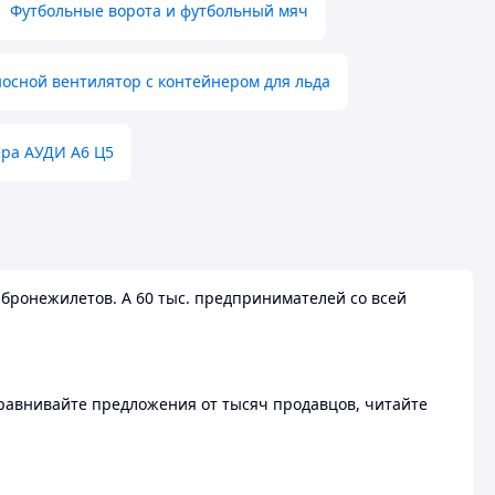
Футбольные ворота и футбольный мяч
осной вентилятор с контейнером для льда
ера АУДИ А6 Ц5
бронежилетов. А 60 тыс. предпринимателей со всей
 Сравнивайте предложения от тысяч продавцов, читайте