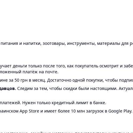
ы питания и напитки, зоотовары, инструменты, материалы для 
ает деньги только после того, как покупатель осмотрит и забе
аложенный платёж на почте.
ине за 50 грн в месяц. Достаточно одной покупки, чтобы подпи
давцов.
Следим за тем, чтобы скидки были настоящими. Актуа
24 платежей. Нужен только кредитный лимит в банке.
аинском App Store и имеет более 10 млн загрузок в Google Play.