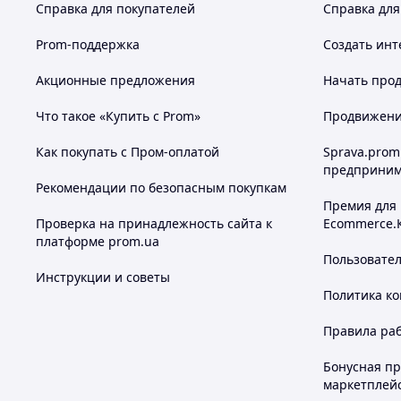
Справка для покупателей
Справка для
Prom-поддержка
Создать инт
Акционные предложения
Начать прод
Что такое «Купить с Prom»
Продвижение
Как покупать с Пром-оплатой
Sprava.prom
предприним
Рекомендации по безопасным покупкам
Премия для
Проверка на принадлежность сайта к
Ecommerce.
платформе prom.ua
Пользовате
Инструкции и советы
Политика к
Правила ра
Бонусная п
маркетплей