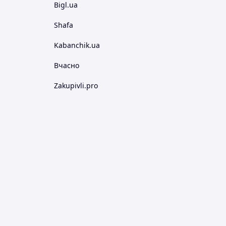
Bigl.ua
Shafa
Kabanchik.ua
Вчасно
Zakupivli.pro