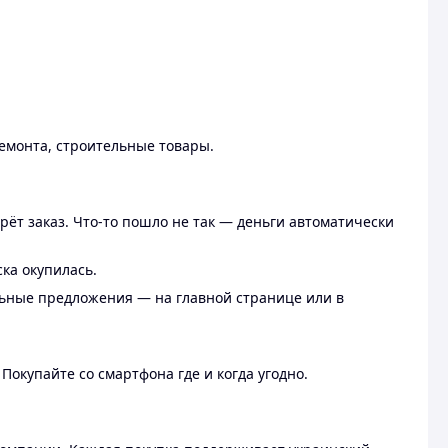
ремонта, строительные товары.
рёт заказ. Что-то пошло не так — деньги автоматически
ска окупилась.
льные предложения — на главной странице или в
 Покупайте со смартфона где и когда угодно.