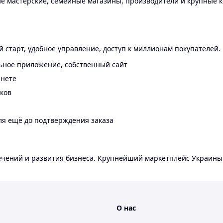
 мастерские, семейные магазины, производители и крупные к
 старт, удобное управление, доступ к миллионам покупателей.
ьное приложение, собственный сайт
инете
еков
ля ещё до подтверждения заказа
лечений и развития бизнеса. Крупнейший маркетплейс Украины
О нас