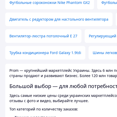
Футбольные сороконожки Nike Phantom GX2
Футболь
Двигатель с редуктором для настольного вентилятора
Вентилятор-люстра потолочный E 27
Регулирующий 
Трубка кондиционера Ford Galaxy 1.9tdi
Шины легков
Prom — крупнейший маркетплейс Украины. Здесь 6 млн по
страны продают и развивают бизнес. Более 120 млн товар
Большой выбор — для любой потребнос
Здесь самые низкие цены среди украинских маркетплейсов
отзывы с фото и видео, выбирайте лучшее.
Топ категорий по количеству заказов: