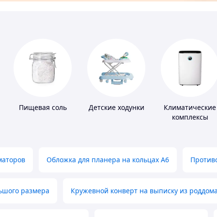
Пищевая соль
Детские ходунки
Климатические
комплексы
маторов
Обложка для планера на кольцах А6
Противо
льшого размера
Кружевной конверт на выписку из роддом