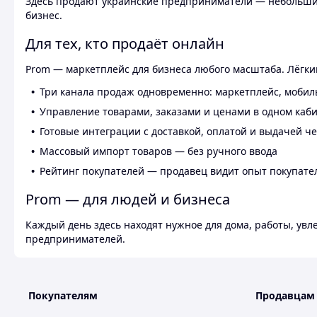
Здесь продают украинские предприниматели — небольшие
бизнес.
Для тех, кто продаёт онлайн
Prom — маркетплейс для бизнеса любого масштаба. Лёгкий
Три канала продаж одновременно: маркетплейс, мобил
Управление товарами, заказами и ценами в одном каб
Готовые интеграции с доставкой, оплатой и выдачей ч
Массовый импорт товаров — без ручного ввода
Рейтинг покупателей — продавец видит опыт покупате
Prom — для людей и бизнеса
Каждый день здесь находят нужное для дома, работы, ув
предпринимателей.
Покупателям
Продавцам