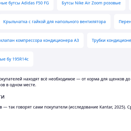
ные бутсы Adidas F50 FG
Бутсы Nike Air Zoom розовые
Крыльчатка с гайкой для напольного вентилятора
Перен
клапан компрессора кондиционера А3
Трубки кондицион
ые бу 195R14c
купателей находят всё необходимое — от корма для щенков до 
ов в одном месте.
ти
 — так говорят сами покупатели (исследование Kantar, 2025).