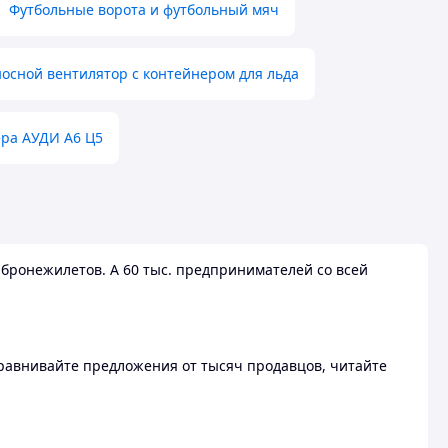
Футбольные ворота и футбольный мяч
осной вентилятор с контейнером для льда
ера АУДИ А6 Ц5
бронежилетов. А 60 тыс. предпринимателей со всей
 Сравнивайте предложения от тысяч продавцов, читайте