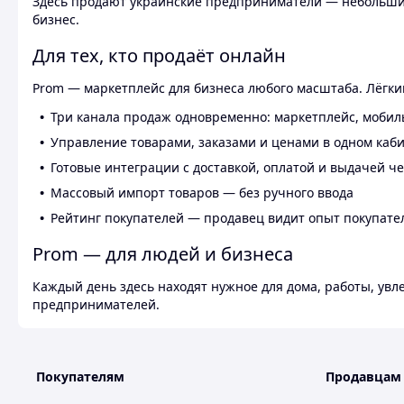
Здесь продают украинские предприниматели — небольшие
бизнес.
Для тех, кто продаёт онлайн
Prom — маркетплейс для бизнеса любого масштаба. Лёгкий
Три канала продаж одновременно: маркетплейс, мобил
Управление товарами, заказами и ценами в одном каб
Готовые интеграции с доставкой, оплатой и выдачей ч
Массовый импорт товаров — без ручного ввода
Рейтинг покупателей — продавец видит опыт покупате
Prom — для людей и бизнеса
Каждый день здесь находят нужное для дома, работы, ув
предпринимателей.
Покупателям
Продавцам