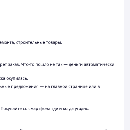
ремонта, строительные товары.
рёт заказ. Что-то пошло не так — деньги автоматически
ска окупилась.
льные предложения — на главной странице или в
 Покупайте со смартфона где и когда угодно.