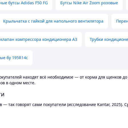
ные бутсы Adidas F50 FG
Бутсы Nike Air Zoom розовые
Крыльчатка с гайкой для напольного вентилятора
Перен
клапан компрессора кондиционера А3
Трубки кондицион
ые бу 195R14c
купателей находят всё необходимое — от корма для щенков до 
ов в одном месте.
ти
 — так говорят сами покупатели (исследование Kantar, 2025).