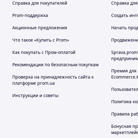
Справка для покупателей
Справка для
Prom-поддержка
Создать инт
Акционные предложения
Начать прод
Что такое «Купить с Prom»
Продвижение
Как покупать с Пром-оплатой
Sprava.prom
предприним
Рекомендации по безопасным покупкам
Премия для
Проверка на принадлежность сайта к
Ecommerce.
платформе prom.ua
Пользовате
Инструкции и советы
Политика к
Правила ра
Бонусная п
маркетплей