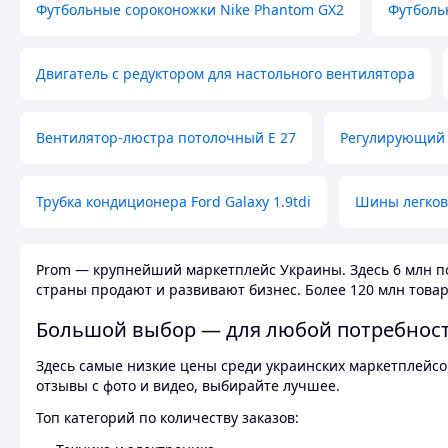
Футбольные сороконожки Nike Phantom GX2
Футболь
Двигатель с редуктором для настольного вентилятора
Вентилятор-люстра потолочный E 27
Регулирующий 
Трубка кондиционера Ford Galaxy 1.9tdi
Шины легков
Prom — крупнейший маркетплейс Украины. Здесь 6 млн по
страны продают и развивают бизнес. Более 120 млн товар
Большой выбор — для любой потребнос
Здесь самые низкие цены среди украинских маркетплейсов
отзывы с фото и видео, выбирайте лучшее.
Топ категорий по количеству заказов: