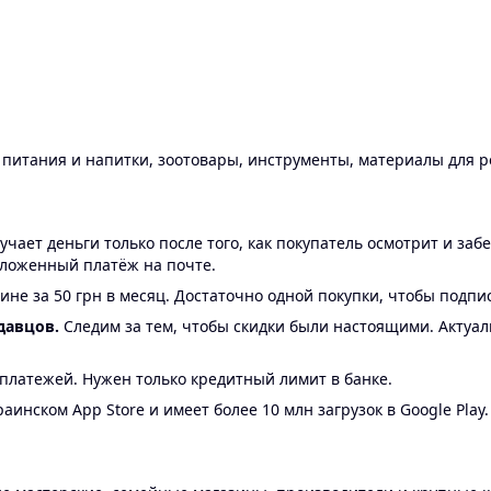
ы питания и напитки, зоотовары, инструменты, материалы для 
ает деньги только после того, как покупатель осмотрит и забе
аложенный платёж на почте.
ине за 50 грн в месяц. Достаточно одной покупки, чтобы подпи
давцов.
Следим за тем, чтобы скидки были настоящими. Актуа
24 платежей. Нужен только кредитный лимит в банке.
аинском App Store и имеет более 10 млн загрузок в Google Play.