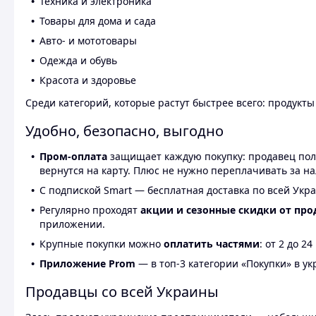
Техника и электроника
Товары для дома и сада
Авто- и мототовары
Одежда и обувь
Красота и здоровье
Среди категорий, которые растут быстрее всего: продукт
Удобно, безопасно, выгодно
Пром-оплата
защищает каждую покупку: продавец получ
вернутся на карту. Плюс не нужно переплачивать за н
С подпиской Smart — бесплатная доставка по всей Укра
Регулярно проходят
акции и сезонные скидки от про
приложении.
Крупные покупки можно
оплатить частями
: от 2 до 
Приложение Prom
— в топ-3 категории «Покупки» в укр
Продавцы со всей Украины