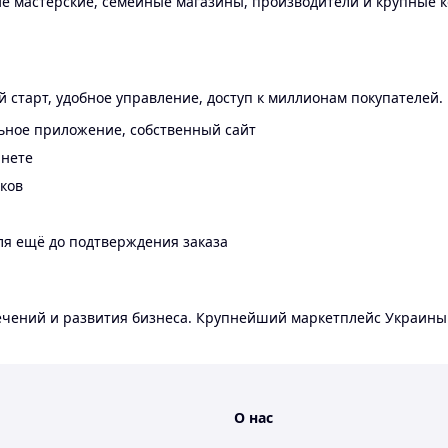
 мастерские, семейные магазины, производители и крупные к
 старт, удобное управление, доступ к миллионам покупателей.
ьное приложение, собственный сайт
инете
еков
ля ещё до подтверждения заказа
лечений и развития бизнеса. Крупнейший маркетплейс Украины
О нас