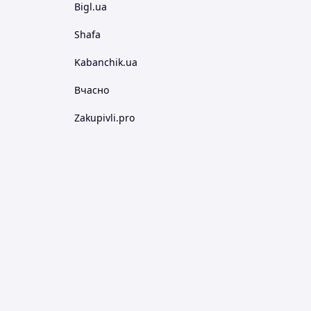
Bigl.ua
Shafa
Kabanchik.ua
Вчасно
Zakupivli.pro