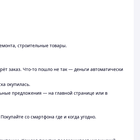
ремонта, строительные товары.
рёт заказ. Что-то пошло не так — деньги автоматически
ска окупилась.
льные предложения — на главной странице или в
 Покупайте со смартфона где и когда угодно.