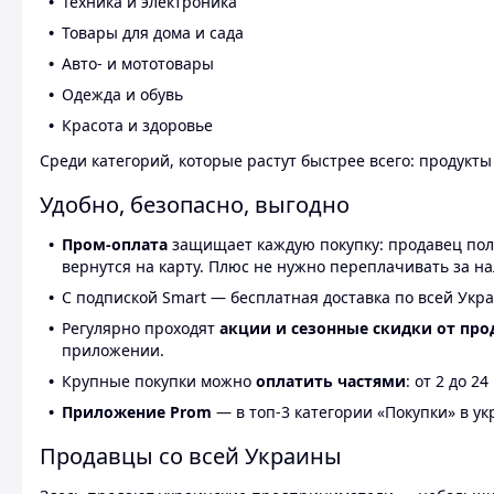
Техника и электроника
Товары для дома и сада
Авто- и мототовары
Одежда и обувь
Красота и здоровье
Среди категорий, которые растут быстрее всего: продукт
Удобно, безопасно, выгодно
Пром-оплата
защищает каждую покупку: продавец получ
вернутся на карту. Плюс не нужно переплачивать за н
С подпиской Smart — бесплатная доставка по всей Укра
Регулярно проходят
акции и сезонные скидки от про
приложении.
Крупные покупки можно
оплатить частями
: от 2 до 
Приложение Prom
— в топ-3 категории «Покупки» в укр
Продавцы со всей Украины