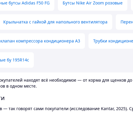
ные бутсы Adidas F50 FG
Бутсы Nike Air Zoom розовые
Крыльчатка с гайкой для напольного вентилятора
Перен
клапан компрессора кондиционера А3
Трубки кондицион
ые бу 195R14c
купателей находят всё необходимое — от корма для щенков до 
ов в одном месте.
ти
 — так говорят сами покупатели (исследование Kantar, 2025).