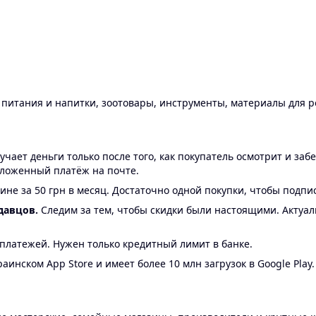
ы питания и напитки, зоотовары, инструменты, материалы для 
ает деньги только после того, как покупатель осмотрит и забе
аложенный платёж на почте.
ине за 50 грн в месяц. Достаточно одной покупки, чтобы подпи
давцов.
Следим за тем, чтобы скидки были настоящими. Актуа
24 платежей. Нужен только кредитный лимит в банке.
аинском App Store и имеет более 10 млн загрузок в Google Play.