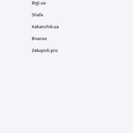
Bigl.ua
Shafa
Kabanchik.ua
Вчасно
Zakupivli.pro