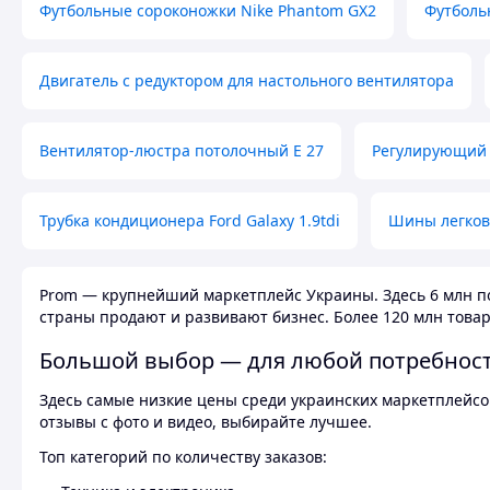
Футбольные сороконожки Nike Phantom GX2
Футболь
Двигатель с редуктором для настольного вентилятора
Вентилятор-люстра потолочный E 27
Регулирующий 
Трубка кондиционера Ford Galaxy 1.9tdi
Шины легков
Prom — крупнейший маркетплейс Украины. Здесь 6 млн по
страны продают и развивают бизнес. Более 120 млн товар
Большой выбор — для любой потребнос
Здесь самые низкие цены среди украинских маркетплейсов
отзывы с фото и видео, выбирайте лучшее.
Топ категорий по количеству заказов: