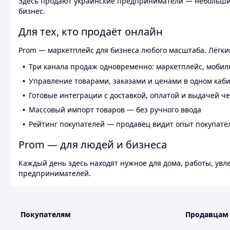
Здесь продают украинские предприниматели — небольшие
бизнес.
Для тех, кто продаёт онлайн
Prom — маркетплейс для бизнеса любого масштаба. Лёгкий
Три канала продаж одновременно: маркетплейс, мобил
Управление товарами, заказами и ценами в одном каб
Готовые интеграции с доставкой, оплатой и выдачей ч
Массовый импорт товаров — без ручного ввода
Рейтинг покупателей — продавец видит опыт покупате
Prom — для людей и бизнеса
Каждый день здесь находят нужное для дома, работы, ув
предпринимателей.
Покупателям
Продавцам