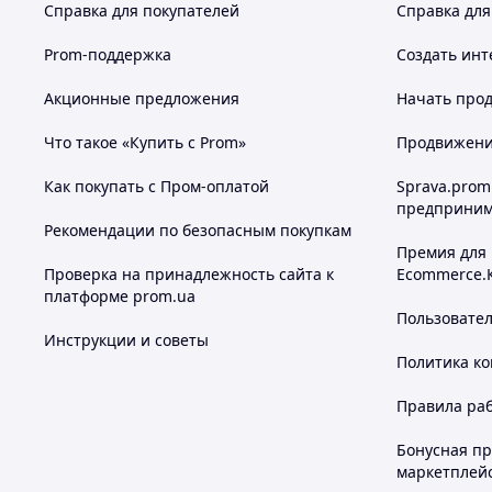
Справка для покупателей
Справка для
Prom-поддержка
Создать инт
Акционные предложения
Начать прод
Что такое «Купить с Prom»
Продвижение
Как покупать с Пром-оплатой
Sprava.prom
предприним
Рекомендации по безопасным покупкам
Премия для
Проверка на принадлежность сайта к
Ecommerce.
платформе prom.ua
Пользовате
Инструкции и советы
Политика к
Правила ра
Бонусная п
маркетплей