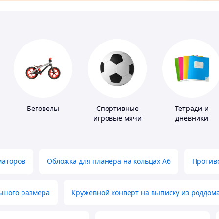
Беговелы
Спортивные
Тетради и
игровые мячи
дневники
маторов
Обложка для планера на кольцах А6
Противо
льшого размера
Кружевной конверт на выписку из роддом