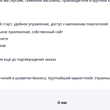
 мастерские, семейные магазины, производители и крупные к
 старт, удобное управление, доступ к миллионам покупателей.
ьное приложение, собственный сайт
инете
еков
ля ещё до подтверждения заказа
лечений и развития бизнеса. Крупнейший маркетплейс Украины
О нас