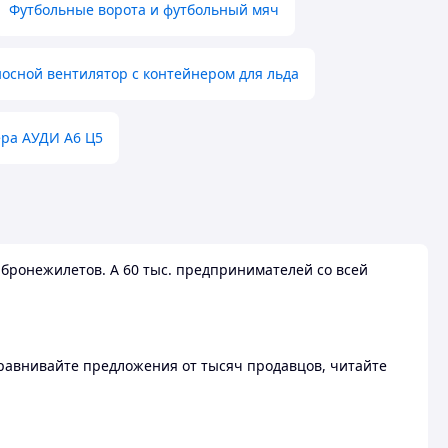
Футбольные ворота и футбольный мяч
осной вентилятор с контейнером для льда
ера АУДИ А6 Ц5
бронежилетов. А 60 тыс. предпринимателей со всей
 Сравнивайте предложения от тысяч продавцов, читайте